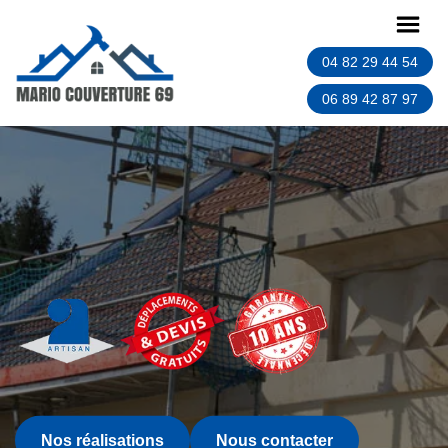
04 82 29 44 54
06 89 42 87 97
Nos réalisations
Nous contacter