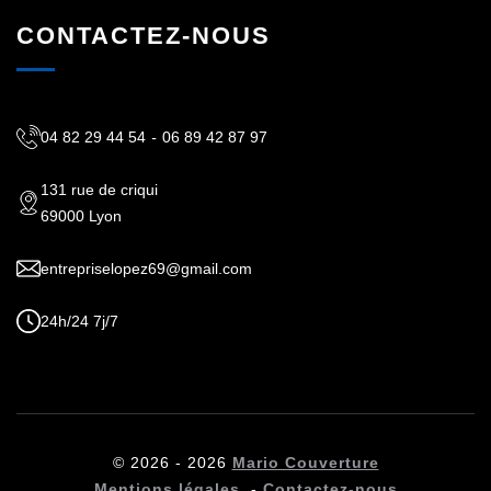
CONTACTEZ-NOUS
04 82 29 44 54
-
06 89 42 87 97
131 rue de criqui
69000 Lyon
entrepriselopez69@gmail.com
24h/24 7j/7
© 2026 - 2026
Mario Couverture
Mentions légales
-
Contactez-nous