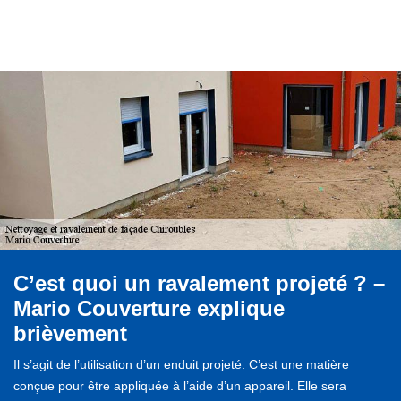
C’est quoi un ravalement projeté ? –
Mario Couverture explique
brièvement
Il s’agit de l’utilisation d’un enduit projeté. C’est une matière
conçue pour être appliquée à l’aide d’un appareil. Elle sera