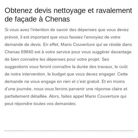
Obtenez devis nettoyage et ravalement
de façade à Chenas
Si vous avez l’intention de savoir des dépenses que vous devez
prévoir, il est important que vous fassiez l’envoyiez de votre
demande de devis. En effet, Mario Couverture qui se réside dans
Chenas 69840 est à votre service pour vous suggérer davantage
de bien connaitre les dépenses pour votre projet. Ses
suggestions vous feront connaître la durée des travaux, le coût
de notre intervention, le budget que vous devez engager. Cette
demande ne vous engage en rien et c’est gratuit. Et en moins
d’une journée, nous vous ferons parvenir une réponse claire et
parfaitement détaillée. Alors, faites appel Mario Couverture qui
peut répondre toutes vos demandes.