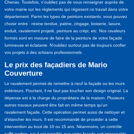
Chenas. Toutefois, n’oubliez pas de vous renseigner auprès de
votre mairie sur les règlements qui régissent ce travail dans votre
département. Parmi les types de peinture existants, vous pouvez
choisir entre : résine tendue, patine, zingage, boiserie, lasure,
enduit, ravalement projeté, peinture au crépi, etc. Nos ravaleurs
formés sont en mesure de faire de la peinture de votre façade
lumineuse et éclatante. N’oubliez surtout pas de toujours confier
vos projets à des artisans professionnels.
Le prix des façadiers de Mario
Couverture
Le ravalement permet de remettre à neuf la façade ou les murs
extérieurs. Pourtant, il ne faut pas toucher son design original. La
dépense est à la charge du propriétaire de la maison. Plusieurs
autres travaux peuvent être fait en même temps qu’un
ravalement façade. Cette opération permet aussi de nettoyer et
d’étancher les murs. Il est recommandé de procéder à cette
intervention au bout de 10 ou 15 ans. Néanmoins, un contrôle
suffit parfois, car il est possible que votre façade soit impeccable.