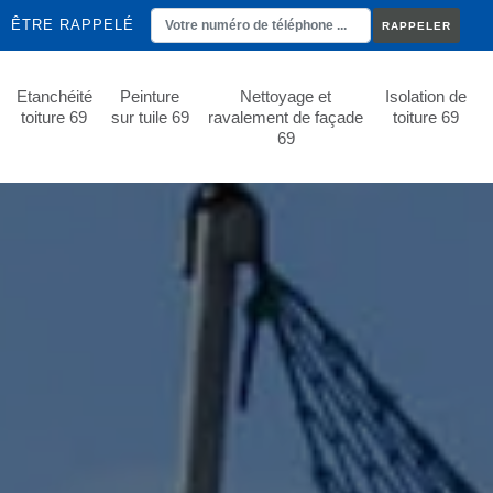
ÊTRE RAPPELÉ
Etanchéité
Peinture
Nettoyage et
Isolation de
toiture 69
sur tuile 69
ravalement de façade
toiture 69
69