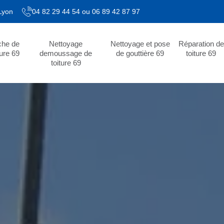
 Lyon
04 82 29 44 54
ou
06 89 42 87 97
che de
Nettoyage
Nettoyage et pose
Réparation de
ture 69
demoussage de
de gouttière 69
toiture 69
toiture 69