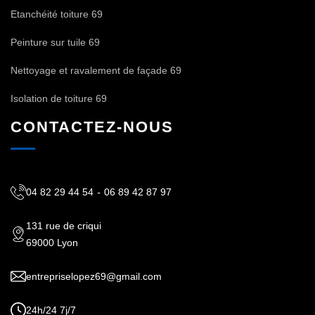
Etanchéité toiture 69
Peinture sur tuile 69
Nettoyage et ravalement de façade 69
Isolation de toiture 69
CONTACTEZ-NOUS
04 82 29 44 54
-
06 89 42 87 97
131 rue de criqui
69000 Lyon
entrepriselopez69@gmail.com
24h/24 7j/7