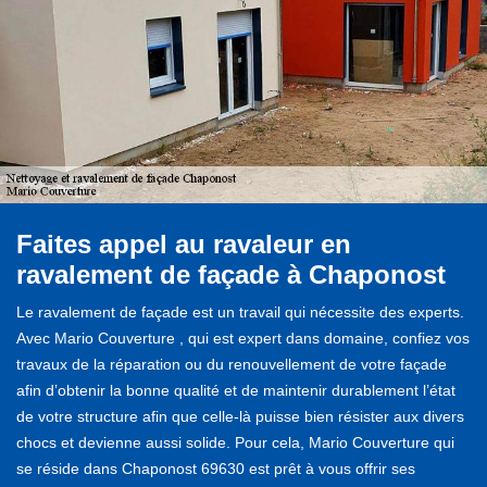
Faites appel au ravaleur en
ravalement de façade à Chaponost
Le ravalement de façade est un travail qui nécessite des experts.
Avec Mario Couverture , qui est expert dans domaine, confiez vos
travaux de la réparation ou du renouvellement de votre façade
afin d’obtenir la bonne qualité et de maintenir durablement l’état
de votre structure afin que celle-là puisse bien résister aux divers
chocs et devienne aussi solide. Pour cela, Mario Couverture qui
se réside dans Chaponost 69630 est prêt à vous offrir ses