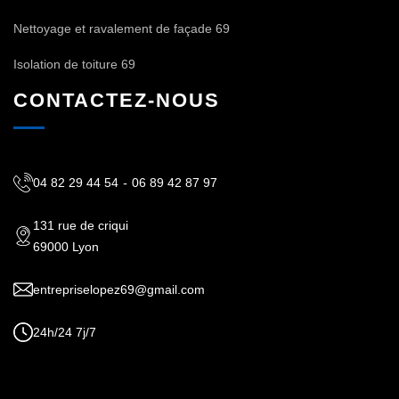
Nettoyage et ravalement de façade 69
Isolation de toiture 69
CONTACTEZ-NOUS
04 82 29 44 54
-
06 89 42 87 97
131 rue de criqui
69000 Lyon
entrepriselopez69@gmail.com
24h/24 7j/7