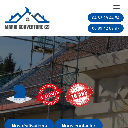
04 82 29 44 54
06 89 42 87 97
Nos réalisations
Nous contacter