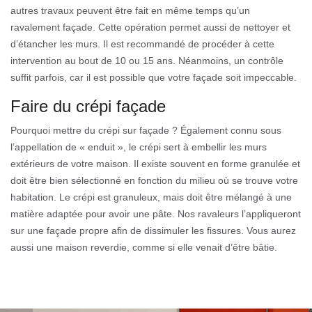
autres travaux peuvent être fait en même temps qu’un
ravalement façade. Cette opération permet aussi de nettoyer et
d’étancher les murs. Il est recommandé de procéder à cette
intervention au bout de 10 ou 15 ans. Néanmoins, un contrôle
suffit parfois, car il est possible que votre façade soit impeccable.
Faire du crépi façade
Pourquoi mettre du crépi sur façade ? Également connu sous
l’appellation de « enduit », le crépi sert à embellir les murs
extérieurs de votre maison. Il existe souvent en forme granulée et
doit être bien sélectionné en fonction du milieu où se trouve votre
habitation. Le crépi est granuleux, mais doit être mélangé à une
matière adaptée pour avoir une pâte. Nos ravaleurs l’appliqueront
sur une façade propre afin de dissimuler les fissures. Vous aurez
aussi une maison reverdie, comme si elle venait d’être bâtie.