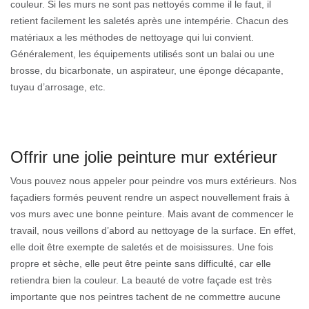
couleur. Si les murs ne sont pas nettoyés comme il le faut, il
retient facilement les saletés après une intempérie. Chacun des
matériaux a les méthodes de nettoyage qui lui convient.
Généralement, les équipements utilisés sont un balai ou une
brosse, du bicarbonate, un aspirateur, une éponge décapante,
tuyau d’arrosage, etc.
Offrir une jolie peinture mur extérieur
Vous pouvez nous appeler pour peindre vos murs extérieurs. Nos
façadiers formés peuvent rendre un aspect nouvellement frais à
vos murs avec une bonne peinture. Mais avant de commencer le
travail, nous veillons d’abord au nettoyage de la surface. En effet,
elle doit être exempte de saletés et de moisissures. Une fois
propre et sèche, elle peut être peinte sans difficulté, car elle
retiendra bien la couleur. La beauté de votre façade est très
importante que nos peintres tachent de ne commettre aucune