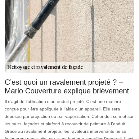
C’est quoi un ravalement projeté ? –
Mario Couverture explique brièvement
Il s’agit de l’utilisation d’un enduit projeté. C’est une matière
conçue pour être appliquée à l’aide d’un appareil. Elle sera
déposée par projection ou par vaporisation. Cet enduit se met sur
les murs, façades et plafond à recouvrir de peinture à l’enduit.
Grâce au ravalement projeté, les ravaleurs intervenants ne se
fatigueront pas si vite, car ils ne font que contrôler l’appareil. Il est