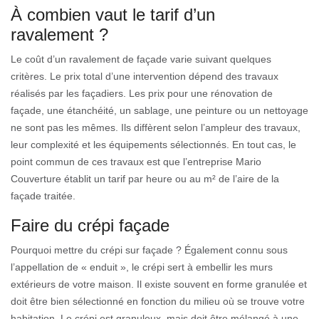
À combien vaut le tarif d’un
ravalement ?
Le coût d’un ravalement de façade varie suivant quelques
critères. Le prix total d’une intervention dépend des travaux
réalisés par les façadiers. Les prix pour une rénovation de
façade, une étanchéité, un sablage, une peinture ou un nettoyage
ne sont pas les mêmes. Ils diffèrent selon l’ampleur des travaux,
leur complexité et les équipements sélectionnés. En tout cas, le
point commun de ces travaux est que l’entreprise Mario
Couverture établit un tarif par heure ou au m² de l’aire de la
façade traitée.
Faire du crépi façade
Pourquoi mettre du crépi sur façade ? Également connu sous
l’appellation de « enduit », le crépi sert à embellir les murs
extérieurs de votre maison. Il existe souvent en forme granulée et
doit être bien sélectionné en fonction du milieu où se trouve votre
habitation. Le crépi est granuleux, mais doit être mélangé à une