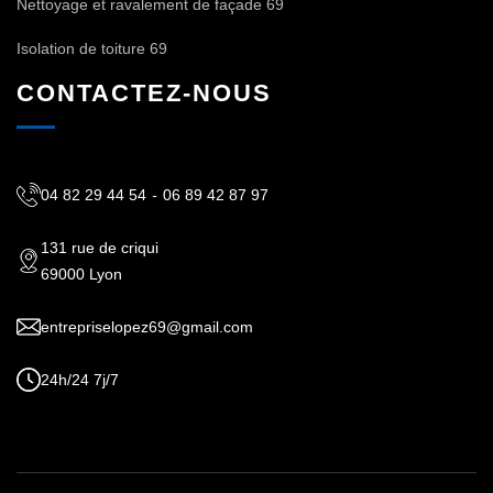
Nettoyage et ravalement de façade 69
Isolation de toiture 69
CONTACTEZ-NOUS
04 82 29 44 54
-
06 89 42 87 97
131 rue de criqui
69000 Lyon
entrepriselopez69@gmail.com
24h/24 7j/7