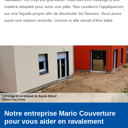
matière adaptée pour avoir une pâte. Nos ravaleurs l’appliqueront
sur une façade propre afin de dissimuler les fissures. Vous aurez
aussi une maison reverdie, comme si elle venait d’être bâtie.
Notre entreprise Mario Couverture
pour vous aider en ravalement