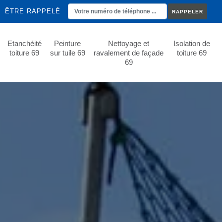
ÊTRE RAPPELÉ
Etanchéité
Peinture
Nettoyage et
Isolation de
toiture 69
sur tuile 69
ravalement de façade
toiture 69
69