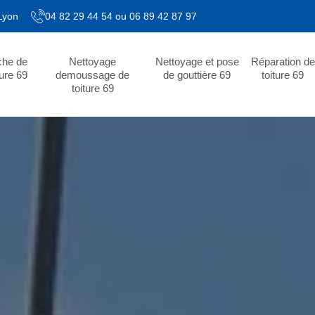
 Lyon
04 82 29 44 54
ou
06 89 42 87 97
che de
Nettoyage
Nettoyage et pose
Réparation de
ture 69
demoussage de
de gouttière 69
toiture 69
toiture 69