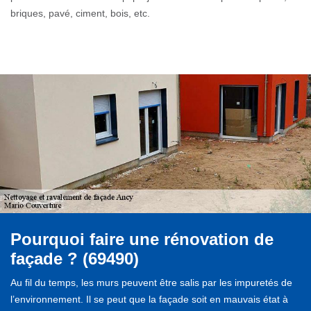
briques, pavé, ciment, bois, etc.
Pourquoi faire une rénovation de
façade ? (69490)
Au fil du temps, les murs peuvent être salis par les impuretés de
l’environnement. Il se peut que la façade soit en mauvais état à