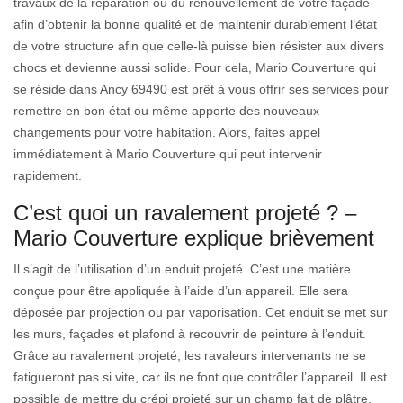
travaux de la réparation ou du renouvellement de votre façade
afin d’obtenir la bonne qualité et de maintenir durablement l’état
de votre structure afin que celle-là puisse bien résister aux divers
chocs et devienne aussi solide. Pour cela, Mario Couverture qui
se réside dans Ancy 69490 est prêt à vous offrir ses services pour
remettre en bon état ou même apporte des nouveaux
changements pour votre habitation. Alors, faites appel
immédiatement à Mario Couverture qui peut intervenir
rapidement.
C’est quoi un ravalement projeté ? –
Mario Couverture explique brièvement
Il s’agit de l’utilisation d’un enduit projeté. C’est une matière
conçue pour être appliquée à l’aide d’un appareil. Elle sera
déposée par projection ou par vaporisation. Cet enduit se met sur
les murs, façades et plafond à recouvrir de peinture à l’enduit.
Grâce au ravalement projeté, les ravaleurs intervenants ne se
fatigueront pas si vite, car ils ne font que contrôler l’appareil. Il est
possible de mettre du crépi projeté sur un champ fait de plâtre,