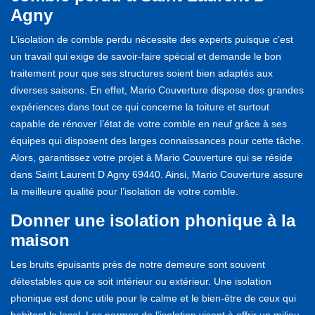
Agny
L’isolation de comble perdu nécessite des experts puisque c’est
un travail qui exige de savoir-faire spécial et demande le bon
traitement pour que ses structures soient bien adaptés aux
diverses saisons. En effet, Mario Couverture dispose des grandes
expériences dans tout ce qui concerne la toiture et surtout
capable de rénover l’état de votre comble en neuf grâce à ses
équipes qui disposent des larges connaissances pour cette tâche.
Alors, garantissez votre projet à Mario Couverture qui se réside
dans Saint Laurent D Agny 69440. Ainsi, Mario Couverture assure
la meilleure qualité pour l’isolation de votre comble.
Donner une isolation phonique à la
maison
Les bruits épuisants près de notre demeure sont souvent
détestables que ce soit intérieur ou extérieur. Une isolation
phonique est donc utile pour le calme et le bien-être de ceux qui
habitent le local. Les normes de l’isolation visent à offrir un milieu