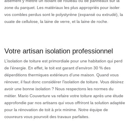
aisément y mettre un isolant de rouleau ou de panneaux sur la
zone du parquet. Les matériaux les plus appropriés pour isoler
vos combles perdus sont le polystyrène (expansé ou extrudé), la
ouate de cellulose, la laine de verre, et la laine de roche.
Votre artisan isolation professionnel
L’isolation de toiture est primordiale pour une habitation qui perd
de l’énergie. En effet, le toit est garant d'environ 30 % des
déperditions thermiques extérieurs d’une maison. Quand vous
rénover, il faut donc considérer l'isolation de toiture. Vous désirez
avoir une bonne isolation ? Nous respectons les normes du
métier. Mario Couverture va refaire votre toiture après une étude
approfondie par nos artisans qui vous offriront la solution adaptée
pour la rénovation de toit à prix minime. Notre équipe de
couvreurs vous pourvoit des travaux parfaites.