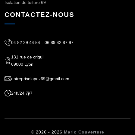
Isolation de toiture 69
CONTACTEZ-NOUS
04 82 29 44 54
-
06 89 42 87 97
131 rue de criqui
69000 Lyon
entrepriselopez69@gmail.com
24h/24 7j/7
© 2026 - 2026
Mario Couverture