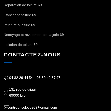
Réparation de toiture 69
Etanchéité toiture 69
Peinture sur tuile 69
Nettoyage et ravalement de façade 69
Isolation de toiture 69
CONTACTEZ-NOUS
04 82 29 44 54
-
06 89 42 87 97
131 rue de criqui
69000 Lyon
entrepriselopez69@gmail.com