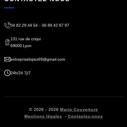
04 82 29 44 54
-
06 89 42 87 97
131 rue de criqui
69000 Lyon
entrepriselopez69@gmail.com
24h/24 7j/7
© 2026 - 2026
Mario Couverture
Mentions légales
-
Contactez-nous