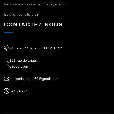
Nettoyage et ravalement de façade 69
Isolation de toiture 69
CONTACTEZ-NOUS
04 82 29 44 54
-
06 89 42 87 97
131 rue de criqui
69000 Lyon
entrepriselopez69@gmail.com
24h/24 7j/7