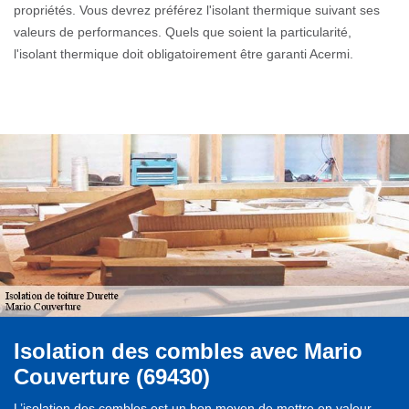
propriétés. Vous devrez préférez l'isolant thermique suivant ses
valeurs de performances. Quels que soient la particularité,
l'isolant thermique doit obligatoirement être garanti Acermi.
Isolation des combles avec Mario
Couverture (69430)
L’isolation des combles est un bon moyen de mettre en valeur