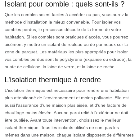
Isolant pour comble : quels sont-ils ?
Que les combles soient faciles à accéder ou pas, vous aurez la
méthode d'installation la mieux convenable. Pour isoler vos
combles perdus, le processus découle de la forme de votre
habitation. Si les combles sont pratiques d'accès, vous pourrez
aisément y mettre un isolant de rouleau ou de panneaux sur la
zone du parquet. Les matériaux les plus appropriés pour isoler
vos combles perdus sont le polystyrène (expansé ou extrudé), la
ouate de cellulose, la laine de verre, et la laine de roche.
L’isolation thermique à rendre
L'isolation thermique est nécessaire pour rendre une habitation
plus attentionné de l'environnement et moins polluante. Elle est
aussi l'assurance d'une maison plus aisée, et d'une facture de
chauffage moins élevée. Aucune paroi relié à l'extérieur ne doit
être oubliée. Avant toute intervention, choisissez le meilleur
isolant thermique. Tous les isolants utilisés ne sont pas les
mêmes dans une maison, chaque isolant disposent de différentes