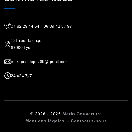
04 82 29 44 54
-
06 89 42 87 97
131 rue de criqui
69000 Lyon
entrepriselopez69@gmail.com
24h/24 7j/7
© 2026 - 2026
Mario Couverture
Mentions légales
-
Contactez-nous