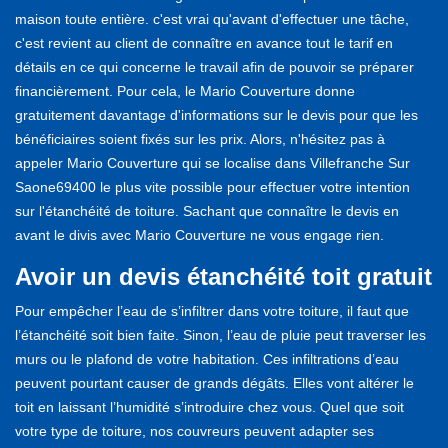
maison toute entière. c'est vrai qu'avant d'effectuer une tâche,
c'est revient au client de connaître en avance tout le tarif en
détails en ce qui concerne le travail afin de pouvoir se préparer
financièrement. Pour cela, le Mario Couverture donne
gratuitement davantage d'informations sur le devis pour que les
bénéficiaires soient fixés sur les prix. Alors, n'hésitez pas à
appeler Mario Couverture qui se localise dans Villefranche Sur
Saone69400 le plus vite possible pour effectuer votre intention
sur l'étanchéité de toiture. Sachant que connaître le devis en
avant le divis avec Mario Couverture ne vous engage rien.
Avoir un devis étanchéité toit gratuit
Pour empêcher l’eau de s’infiltrer dans votre toiture, il faut que
l’étanchéité soit bien faite. Sinon, l’eau de pluie peut traverser les
murs ou le plafond de votre habitation. Ces infiltrations d’eau
peuvent pourtant causer de grands dégâts. Elles vont altérer le
toit en laissant l’humidité s’introduire chez vous. Quel que soit
votre type de toiture, nos couvreurs peuvent adapter ses