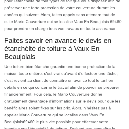
pour l'étanchéité de tout types de toit que vous disposez afin de
préserver une forte protection de votre couverture durant les
années qui suivent. Alors, faites appels sans attendre tout de
suite Mario Couverture qui se localise Vaux En Beaujolais 69460
pour prendre en charge tous vos travaux en toute assurance.
Faites savoir en avance le devis en
étanchéité de toiture à Vaux En
Beaujolais
Une toiture bien étanche garantie une bonne protection de la
maison toute entière. c'est vrai qu'avant d'effectuer une tâche,
c'est revient au client de connaître en avance tout le tarif en
détails en ce qui concerne le travail afin de pouvoir se préparer
financièrement. Pour cela, le Mario Couverture donne
gratuitement davantage d'informations sur le devis pour que les
bénéficiaires soient fixés sur les prix. Alors, n'hésitez pas à
appeler Mario Couverture qui se localise dans Vaux En
Beaujolais69460 le plus vite possible pour effectuer votre
intention sur l'étanchéité de toiture. Sachant que connaître le