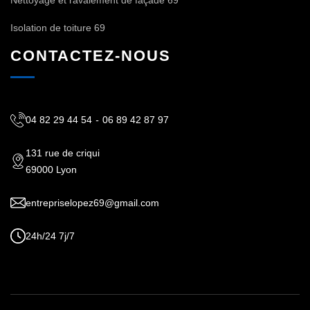
Isolation de toiture 69
CONTACTEZ-NOUS
04 82 29 44 54
-
06 89 42 87 97
131 rue de criqui
69000 Lyon
entrepriselopez69@gmail.com
24h/24 7j/7