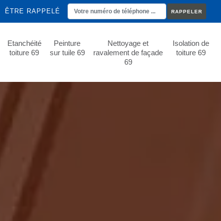
ÊTRE RAPPELÉ
Etanchéité
Peinture
Nettoyage et
Isolation de
toiture 69
sur tuile 69
ravalement de façade
toiture 69
69