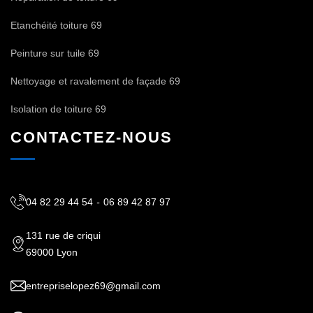
Etanchéité toiture 69
Peinture sur tuile 69
Nettoyage et ravalement de façade 69
Isolation de toiture 69
CONTACTEZ-NOUS
04 82 29 44 54
-
06 89 42 87 97
131 rue de criqui
69000 Lyon
entrepriselopez69@gmail.com