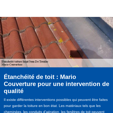
Étanchéité de toit : Mario
Couverture pour une intervention de
qualité
Il existe différentes interventions possibles qui peuvent être faites
pour garder la toiture en bon état. Les matériaux tels que les
cheminées, les conduits d'aération, les fenêtres de toit peuvent