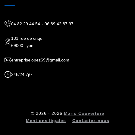
04 82 29 44 54
-
06 89 42 87 97
131 rue de criqui
69000 Lyon
entrepriselopez69@gmail.com
24h/24 7j/7
© 2026 - 2026
Mario Couverture
Mentions légales
-
Contactez-nous