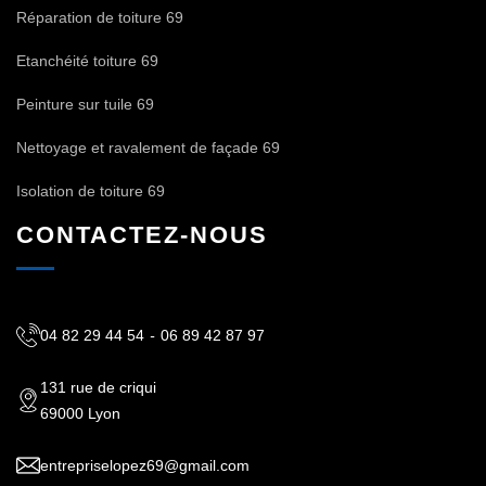
Réparation de toiture 69
Etanchéité toiture 69
Peinture sur tuile 69
Nettoyage et ravalement de façade 69
Isolation de toiture 69
CONTACTEZ-NOUS
04 82 29 44 54
-
06 89 42 87 97
131 rue de criqui
69000 Lyon
entrepriselopez69@gmail.com