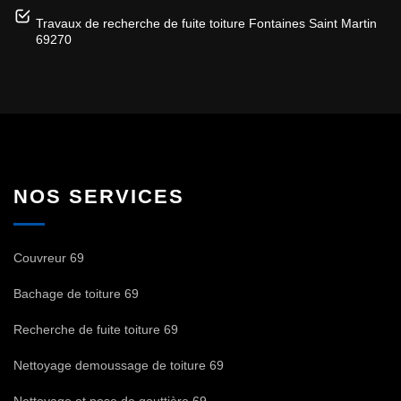
Travaux de recherche de fuite toiture Fontaines Saint Martin
69270
NOS SERVICES
Couvreur 69
Bachage de toiture 69
Recherche de fuite toiture 69
Nettoyage demoussage de toiture 69
Nettoyage et pose de gouttière 69