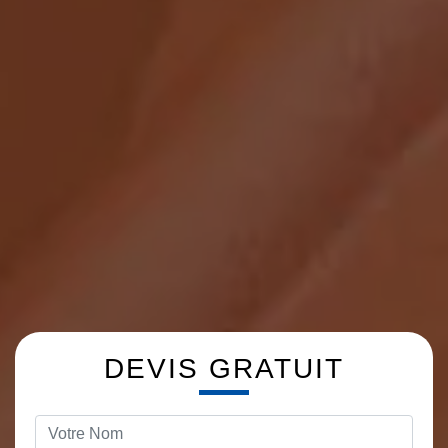
DEVIS GRATUIT